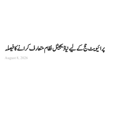
پرائیویٹ حج کے لیے نیا ڈیجیٹل نظام متعارف کرانے کا فیصلہ
August 8, 2026