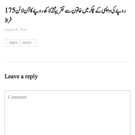
175 روپے کی واپسی کے چکر میں خاتون سے تقریباً 2 لاکھ روپے کا آن لائن
فراڈ
August 8, 2026
PREV
NEXT
Leave a reply