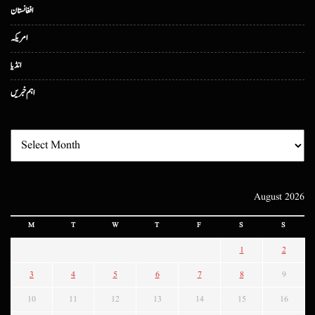
افغانستان
امریکہ
انڈیا
اہم خبریں
August 2026
M
T
W
T
F
S
S
1
2
3
4
5
6
7
8
9
10
11
12
13
14
15
16