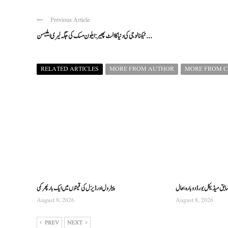
Previous Article
ٹیکنالوجی کی دنیا کا الٹ پھیر: ایلون مسک کی جگہ لیری ایلیسن ...
RELATED ARTICLES
MORE FROM AUTHOR
MORE FROM 
سابق میڈیکل بورڈ دوبارہ بحال
پیٹرول اور ڈیزل کی قیمتوں میں ایک بار پھر کمی
August 8, 2026
August 8, 2026
PREV
NEXT