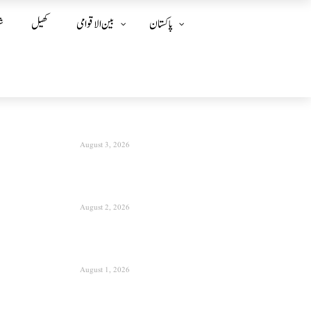
پاکستان
بین الا قوامی
کھیل
ش
August 3, 2026
August 2, 2026
August 1, 2026