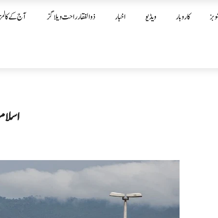
وبز
کاروبار
ویڈیو
اخبار
ذوالفقار راحت ویلاگز
آج کے کالمز
اسلام 