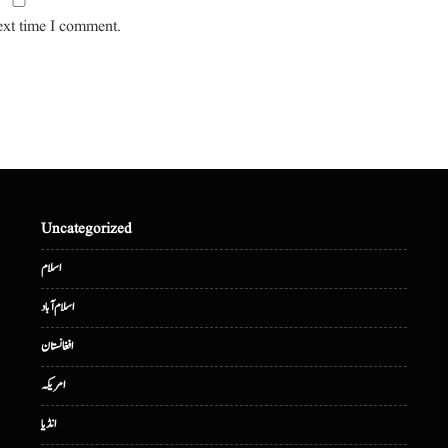
ext time I comment.
Uncategorized
اسلام
اسلام آباد
افغانستان
امریکہ
انڈیا