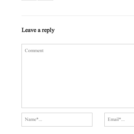
Leave a reply