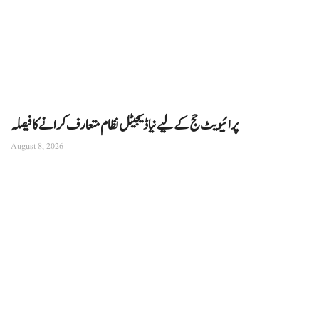
پرائیویٹ حج کے لیے نیا ڈیجیٹل نظام متعارف کرانے کا فیصلہ
August 8, 2026