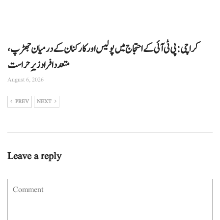
کراچی: پی ٹی آئی کے احتجاج میں پولیس اور کارکنان کے درمیان جھڑپ،
متعدد افراد زیرِ حراست
August 6, 2026
PREV
NEXT
Leave a reply