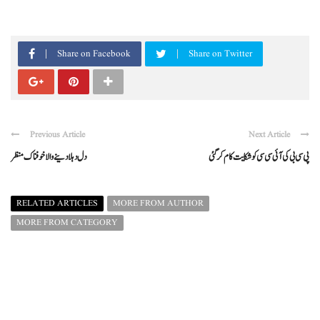
Share on Facebook
Share on Twitter
Previous Article
Next Article
پی سی بی کی آئی سی سی کوشکایت کام کرگئی
دل دہلا دینےوالاخوفناک منظر
RELATED ARTICLES
MORE FROM AUTHOR
MORE FROM CATEGORY