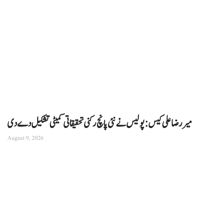
میر رضا علی کیس: پولیس نے نئی پانچ رکنی تحقیقاتی کمیٹی تشکیل دے دی
August 9, 2026