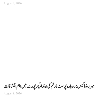
August 8, 2026
میر رضا کیس: دوبارہ پوسٹ مارٹم کی ابتدائی رپورٹ میں اہم انکشافات
August 8, 2026