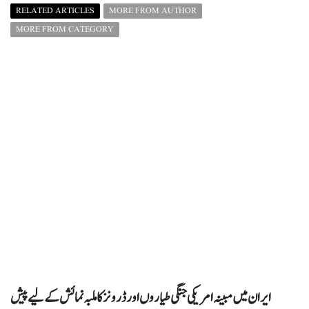
RELATED ARTICLES
MORE FROM AUTHOR
MORE FROM CATEGORY
ایران میں مبینہ امریکی جنگی طیاروں اور ڈرونز کا ملبہ نمائش کے لیے پیش