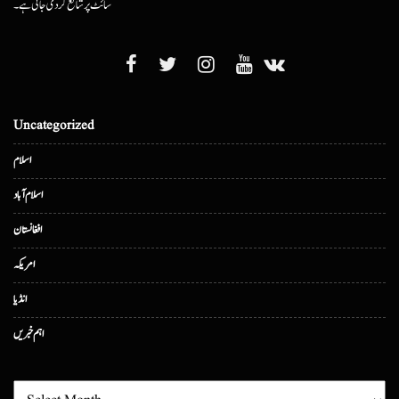
سائٹ پر شائع کردی جاتی ہے۔
Uncategorized
اسلام
اسلام آباد
افغانستان
امریکہ
انڈیا
اہم خبریں