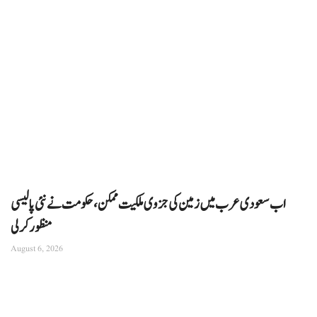
اب سعودی عرب میں زمین کی جزوی ملکیت ممکن، حکومت نے نئی پالیسی
منظور کرلی
August 6, 2026