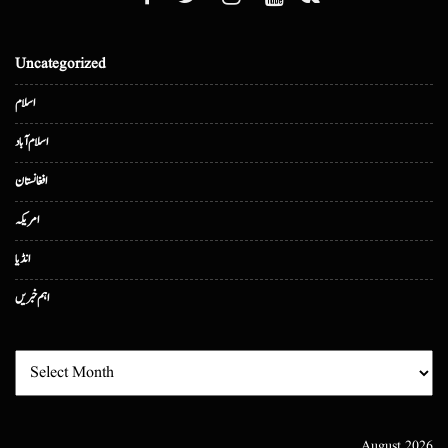
Uncategorized
اسلام
اسلام آباد
افغانستان
امریکہ
انڈیا
اہم خبریں
August 2026