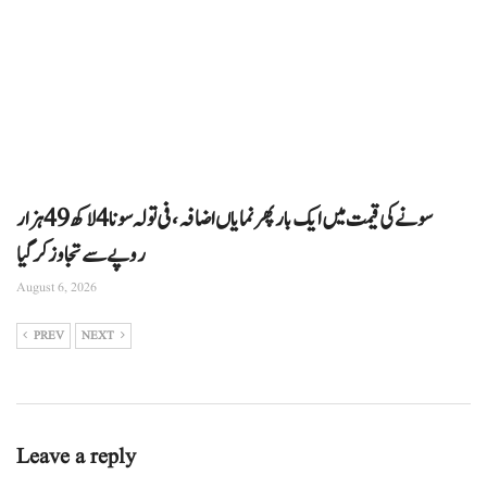
سونے کی قیمت میں ایک بار پھر نمایاں اضافہ، فی تولہ سونا 4 لاکھ 49 ہزار
روپے سے تجاوز کرگیا
August 6, 2026
PREV
NEXT
Leave a reply