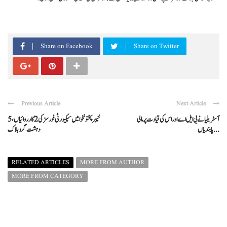
Share on Facebook
Share on Twitter
Previous Article
Next Article
آسٹریلیا نے بی ایل اے اور اس کی قیادت پر مالی
خیبرپختونخوا میں سیکیورٹی فورسز کی 2 کارروائیاں، 5
پابندیاں ...
دہشت گرد ہلاک
RELATED ARTICLES
MORE FROM AUTHOR
MORE FROM CATEGORY