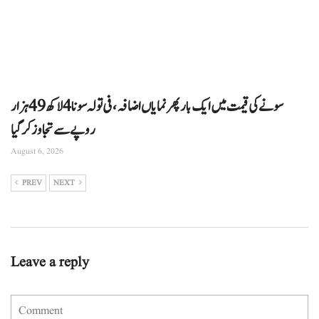
سونے کی قیمت میں ایک بار پھر نمایاں اضافہ، فی تولہ سونا 4 لاکھ 49 ہزار
روپے سے تجاوز کرگیا
August 6, 2026
PREV
NEXT
Leave a reply