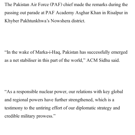
The Pakistan Air Force (PAF) chief made the remarks during the
passing out parade at PAF Academy Asghar Khan in Risalpur in
Khyber Pakhtunkhwa’s Nowshera district.
“In the wake of Marka-i-Haq, Pakistan has successfully emerged
as a net stabiliser in this part of the world,” ACM Sidhu said.
“As a responsible nuclear power, our relations with key global
and regional powers have further strengthened, which is a
testimony to the untiring effort of our diplomatic strategy and
credible military prowess.”