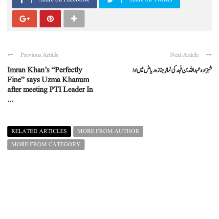
Previous Article
Next Article
Imran Khan’s “Perfectly
شہزادہ عبداللہ بن فہد کی نمازِ جنازہ ریاض میں ادا
Fine” says Uzma Khanum
after meeting PTI Leader In
...
RELATED ARTICLES
MORE FROM AUTHOR
MORE FROM CATEGORY