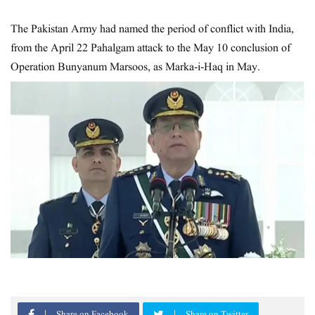
The Pakistan Army had named the period of conflict with India,
from the April 22 Pahalgam attack to the May 10 conclusion of
Operation Bunyanum Marsoos, as Marka-i-Haq in May.
Share on Facebook
Share on Twitter