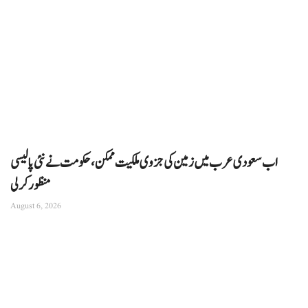
اب سعودی عرب میں زمین کی جزوی ملکیت ممکن، حکومت نے نئی پالیسی
منظور کرلی
August 6, 2026