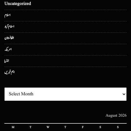
Uncategorized
اسلام
اسلام آباد
افغانستان
امریکہ
انڈیا
اہم خبریں
August 2026
M
T
W
T
F
S
S