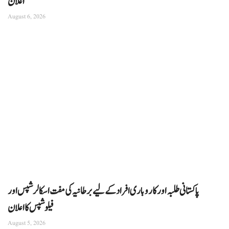
اعلان”
August 6, 2026
پاکستانی طلبہ اور کاروباری افراد کے لیے برطانیہ کی مفت اسکالرشپس اور
فیلوشپس کا اعلان
August 5, 2026