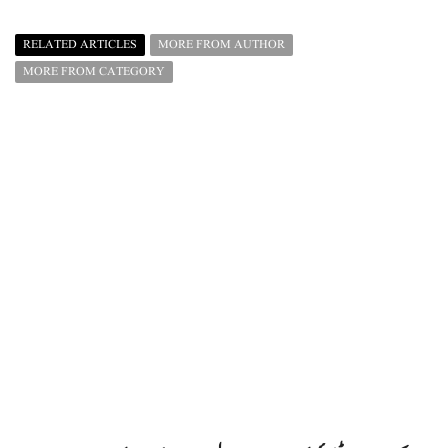
RELATED ARTICLES
MORE FROM AUTHOR
MORE FROM CATEGORY