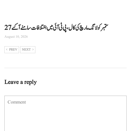
27ستمبر کو لانگ مارچ کی کال، پی ٹی آئی میں اختلافات سامنے آگئے
August 10, 2026
PREV
NEXT
Leave a reply