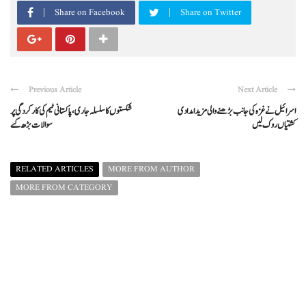
Share on Facebook
Share on Twitter
Previous Article
Next Article
اسرائیل نے غزہ کی جانب بڑھنے والی مزید امدادی
شکستوں کا سلسلہ جاری، پاکستانی ٹیم کی کارکردگی پر
کشتیاں روک لیں
سوالات بڑھ گئے
RELATED ARTICLES
MORE FROM AUTHOR
MORE FROM CATEGORY