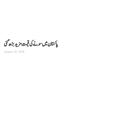
پاکستان میں سونے کی قیمت مزید بڑھ گئی
August 10, 2026