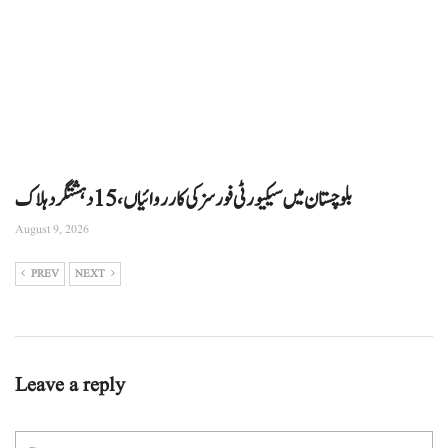
بلوچستان میں سیکیورٹی فورسز کی کارروائیاں، 15 دہشتگرد ہلاک
August 9, 2026
PREV
NEXT
Leave a reply