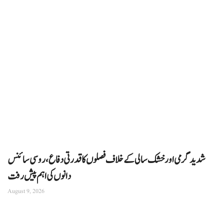
شدید گرمی اور خشک سالی کے خلاف فصلوں کا قدرتی دفاع، روسی سائنس
دانوں کی اہم پیش رفت
August 9, 2026