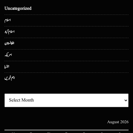
Uncategorized
اسلام
اسلام آباد
افغانستان
امریکہ
انڈیا
اہم خبریں
August 2026