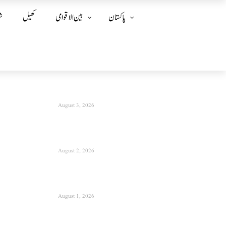
پاکستان
بین الا قوامی
کھیل
ش
August 3, 2026
August 2, 2026
August 1, 2026