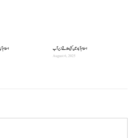
اسلام آباد میں کئی علاقے زیر آب
اسلام آباد ائیر
August 6, 2025