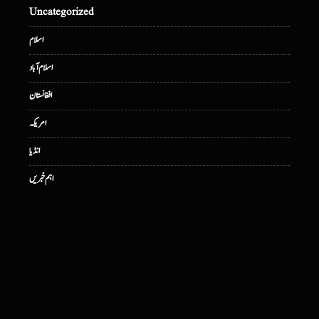
Uncategorized
اسلام
اسلام آباد
افغانستان
امریکہ
انڈیا
اہم خبریں