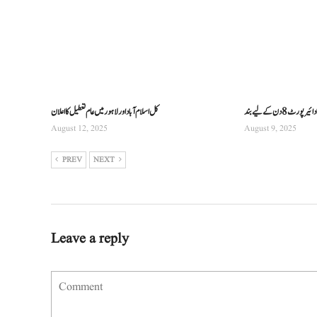
پورٹ 8 دن کے لیے بند
کل اسلام آباد اور لاہور میں عام تعطیل کا اعلان
August 12, 2025
August 9, 2025
PREV
NEXT
Leave a reply