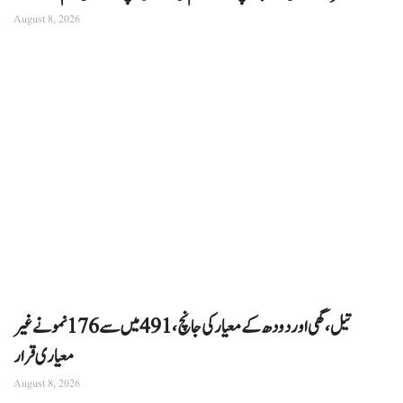
August 8, 2026
تیل، گھی اور دودھ کے معیار کی جانچ، 491 میں سے 176 نمونے غیر
معیاری قرار
August 8, 2026