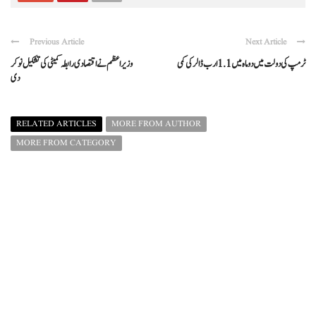
Previous Article
Next Article
ٹرمپ کی دولت میں دو ماہ میں 1.1 ارب ڈالر کی کمی
وزیراعظم نے اقتصادی رابطہ کمیٹی کی تشکیل نو کر
دی
RELATED ARTICLES
MORE FROM AUTHOR
MORE FROM CATEGORY