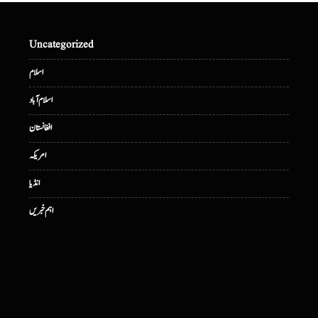
Uncategorized
اسلام
اسلام آباد
افغانستان
امریکہ
انڈیا
اہم خبریں