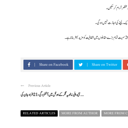
 مختصر آرام کر سکیں۔
بریک لینے کی اجازت نہیں ہوگی۔
Share on Facebook
Share on Twitter
Previous Article
نئی دہلی: مالویہ نگر کے ہوٹل میں آتشزدگی، 21 افراد جان کی ...
RELATED ARTICLES
MORE FROM AUTHOR
MORE FROM 