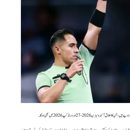
 سیزن 2026-27 اور ورلڈ کپ 2026 میں بھی ہوگا۔