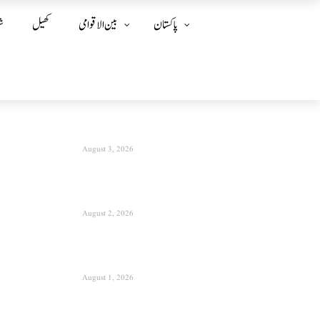
پاکستان
بین الا قوامی
کھیل
ش
August 3, 2026
August 2, 2026
August 1, 2026