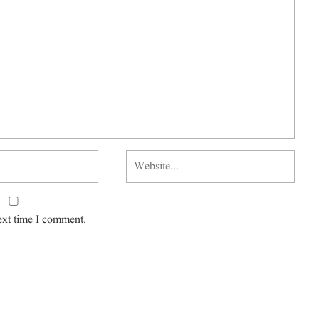
ext time I comment.