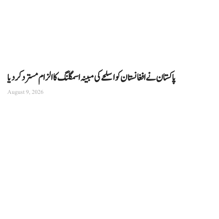
پاکستان نے افغانستان کو اسلحے کی مبینہ اسمگلنگ کا الزام مسترد کردیا
August 9, 2026