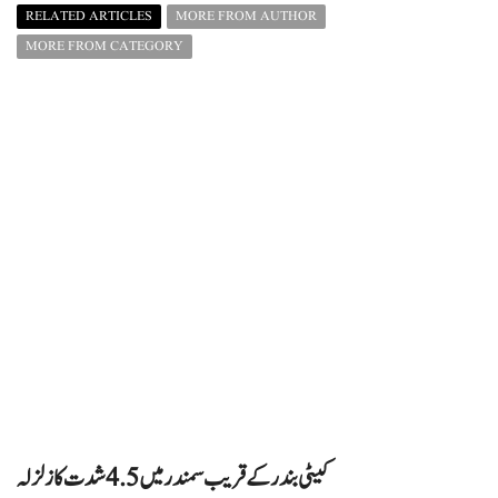
RELATED ARTICLES
MORE FROM AUTHOR
MORE FROM CATEGORY
کیٹی بندر کے قریب سمندر میں 4.5 شدت کا زلزلہ