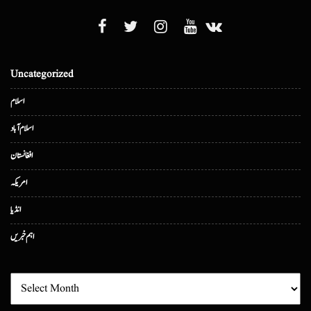
Uncategorized
اسلام
اسلام آباد
افغانستان
امریکہ
انڈیا
اہم خبریں