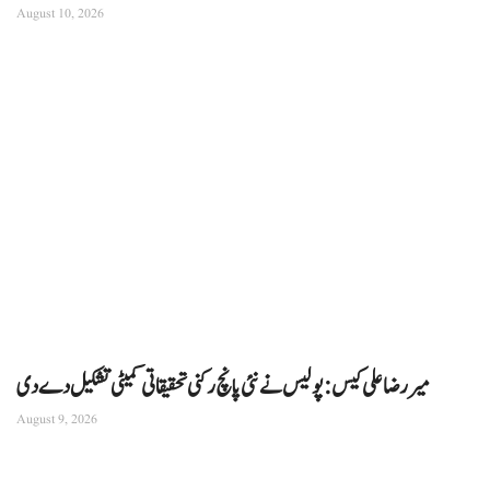
August 10, 2026
میر رضا علی کیس: پولیس نے نئی پانچ رکنی تحقیقاتی کمیٹی تشکیل دے دی
August 9, 2026