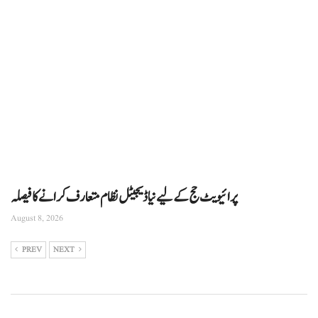
پرائیویٹ حج کے لیے نیا ڈیجیٹل نظام متعارف کرانے کا فیصلہ
August 8, 2026
PREV
NEXT