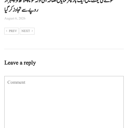
سونے کی قیمت میں ایک بار پھر نمایاں اضافہ، فی تولہ سونا 4 لاکھ 49 ہزار
روپے سے تجاوز کرگیا
August 6, 2026
PREV
NEXT
Leave a reply