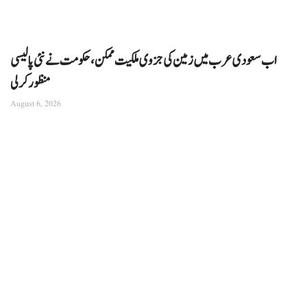
اب سعودی عرب میں زمین کی جزوی ملکیت ممکن، حکومت نے نئی پالیسی
منظور کرلی
August 6, 2026