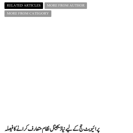
RELATED ARTICLES
MORE FROM AUTHOR
MORE FROM CATEGORY
پرائیویٹ حج کے لیے نیا ڈیجیٹل نظام متعارف کرانے کا فیصلہ