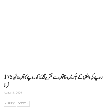
175 روپے کی واپسی کے چکر میں خاتون سے تقریباً 2 لاکھ روپے کا آن لائن
فراڈ
August 8, 2026
PREV
NEXT