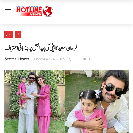
شوبز
تازہ ترین
فرحان سعید کا بیٹی کی پیدائش پر جذباتی اعتراف
Samina Rizwan
December 24, 2025
0
187