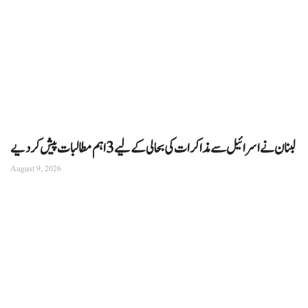
لبنان نے اسرائیل سے مذاکرات کی بحالی کے لیے 3 اہم مطالبات پیش کر دیے
August 9, 2026