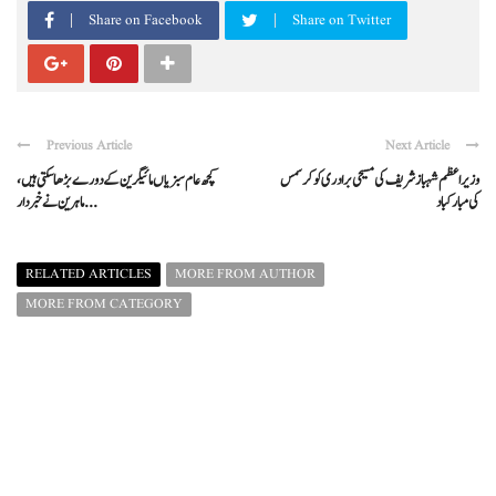
Share on Facebook
Share on Twitter
Previous Article
Next Article
وزیراعظم شہباز شریف کی مسیحی برادری کو کرسمس
کچھ عام سبزیاں مائیگرین کے دورے بڑھا سکتی ہیں،
کی مبارکباد
ماہرین نے خبردار ...
RELATED ARTICLES
MORE FROM AUTHOR
MORE FROM CATEGORY