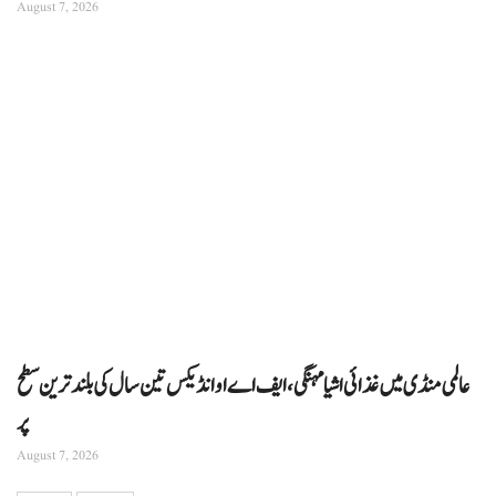
August 7, 2026
عالمی منڈی میں غذائی اشیا مہنگی، ایف اے او انڈیکس تین سال کی بلند ترین سطح
پر
August 7, 2026