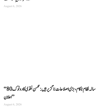
August 6, 2026
“80 سالہ نظام ناکام، بڑی اصلاحات ناگزیر ہیں: محسن نقوی کا دوٹوک
اعلان”
August 6, 2026