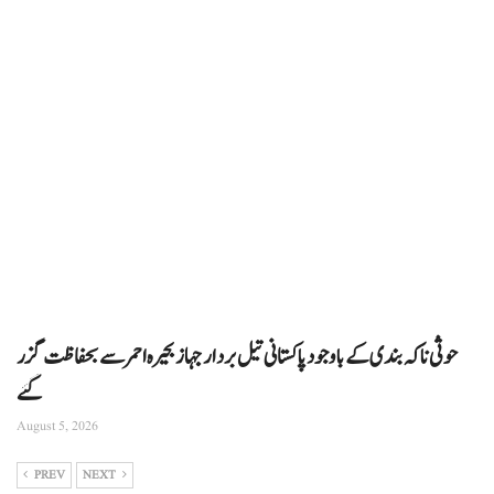
حوثی ناکہ بندی کے باوجود پاکستانی تیل بردار جہاز بحیرہ احمر سے بحفاظت گزر
گئے
August 5, 2026
PREV
NEXT