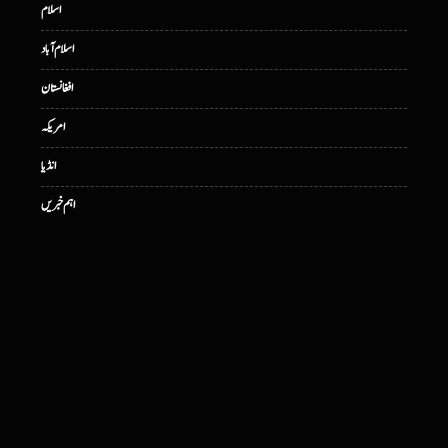
اسلام
اسلام آباد
افغانستان
امریکہ
انڈیا
اہم خبریں