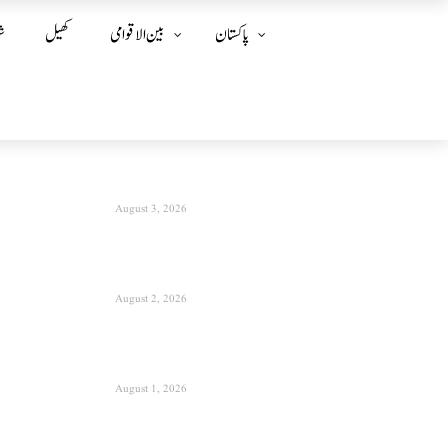
پاکستان
بین الا قوامی
کھیل
ش
August 3, 2026
August 2, 2026
August 1, 2026