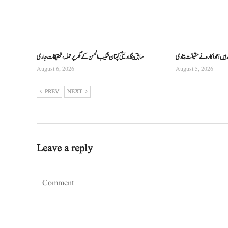
ے ہیں؟ اداکارہ نے حقیقت بتا دی
سابق بنگلادیشی کپتان شکیب الحسن کے گھر پر حملہ، تحقیقات جاری
August 6, 2026
August 5, 2026
PREV
NEXT
Leave a reply