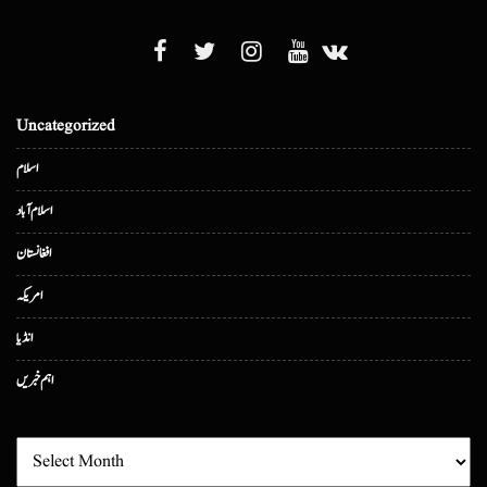
Uncategorized
اسلام
اسلام آباد
افغانستان
امریکہ
انڈیا
اہم خبریں