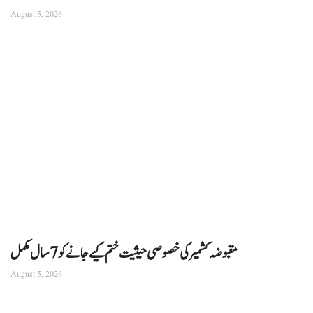
August 5, 2026
مقبوضہ کشمیر کی خصوصی حیثیت ختم کیے جانے کو 7 سال مکمل
August 5, 2026