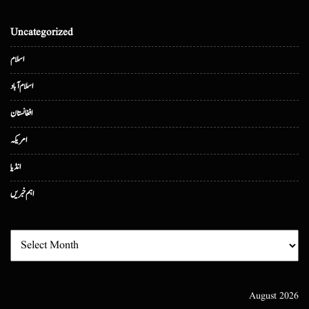
Uncategorized
اسلام
اسلام آباد
افغانستان
امریکہ
انڈیا
اہم خبریں
August 2026