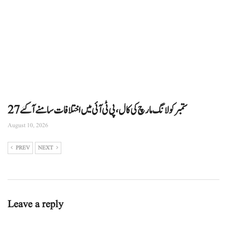
27ستمبر کو لانگ مارچ کی کال، پی ٹی آئی میں اختلافات سامنے آگئے
August 10, 2026
PREV
NEXT
Leave a reply