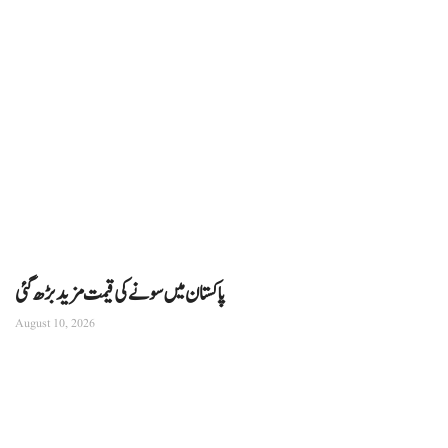
پاکستان میں سونے کی قیمت مزید بڑھ گئی
August 10, 2026