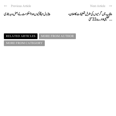
Previous Article
Next Article
پنجاب میں گرمیوں کی طویل تعطیلات کا اعلان،
پیٹرول مہنگا کیوں ہوا؟ حکومت نے اصل وجہ بتا دی
تعلیمی ادارے 22 مئی ...
RELATED ARTICLES
MORE FROM AUTHOR
MORE FROM CATEGORY