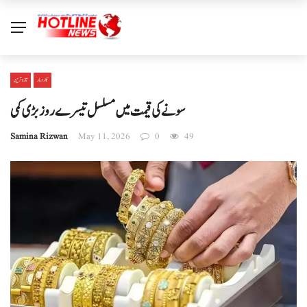
کاروبار
تازہ ترین
سونے کی قیمت میں مسلسل تیسرے روز بڑی کمی
Samina Rizwan
May 11, 2026
0
49