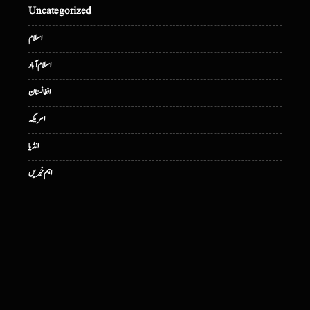
Uncategorized
اسلام
اسلام آباد
افغانستان
امریکہ
انڈیا
اہم خبریں