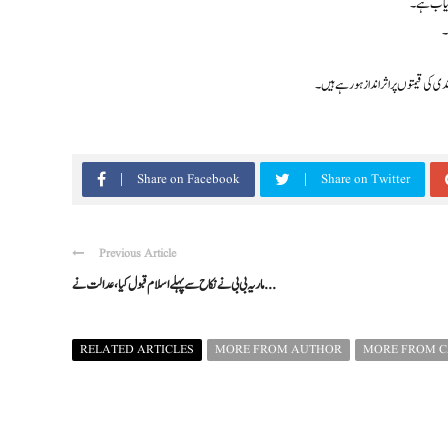
ی کی قیمتوں پر اثر انداز ہو رہے ہیں۔
Share on Facebook
Share on Twitter
Previous Article
ماریہ بی بی نے نکاح سے پہلے اسلام قبول کیا، عدالت نے ...
RELATED ARTICLES
MORE FROM AUTHOR
MORE FROM 