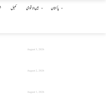
پاکستان
بین الا قوامی
کھیل
ش
August 3, 2026
August 2, 2026
August 1, 2026