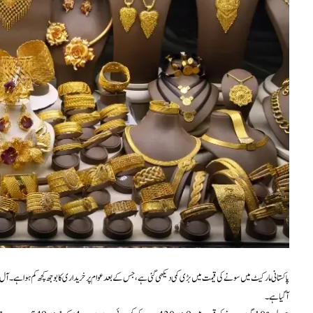
آ گیا ہے۔