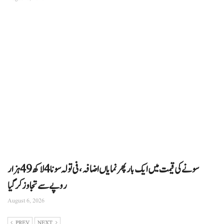
سونے کی قیمت میں ایک بار پھر نمایاں اضافہ، فی تولہ سونا 4 لاکھ 49 ہزار
روپے سے تجاوز کرگیا
August 6, 2026
PREV
NEXT