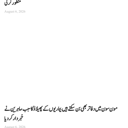
منظور کرلی
August 6, 2026
مون سون میں دفاتر بھی بن سکتے ہیں بیماریوں کے پھیلاؤ کا سبب، ماہرین نے
خبردار کر دیا
August 6, 2026