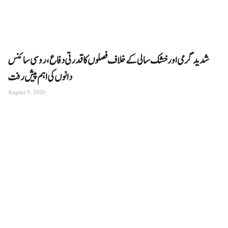
شدید گرمی اور خشک سالی کے خلاف فصلوں کا قدرتی دفاع، روسی سائنس
دانوں کی اہم پیش رفت
August 9, 2026