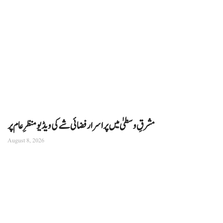
مشرقِ وسطیٰ میں پراسرار فضائی شے کی ویڈیو منظرِ عام پر
August 8, 2026