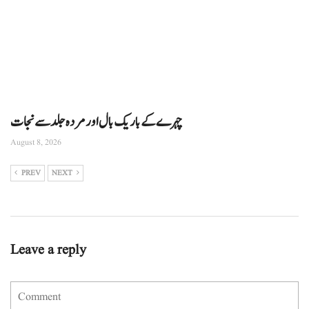
چہرے کے باریک بال اور مردہ جلد سے نجات
August 8, 2026
PREV
NEXT
Leave a reply