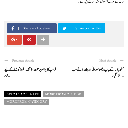
ملک کے خلاف استعمال نہیں ہونے دیں گے۔
Share on Facebook
Share on Twitter
Previous Article
Next Article
آٹھ بچوں کے باپ امین عبداللہ کی بہادری نے سب
ٹرمپ کا ایران پر سخت مؤقف، فوج کو حملے کے لیے
کو اشکبار ...
تیار ...
RELATED ARTICLES
MORE FROM AUTHOR
MORE FROM CATEGORY