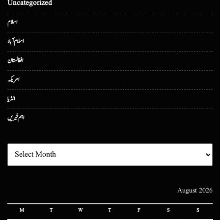
Uncategorized
اسلام
اسلام آباد
افغانستان
امریکہ
انڈیا
اہم خبریں
August 2026
M
T
W
T
F
S
S