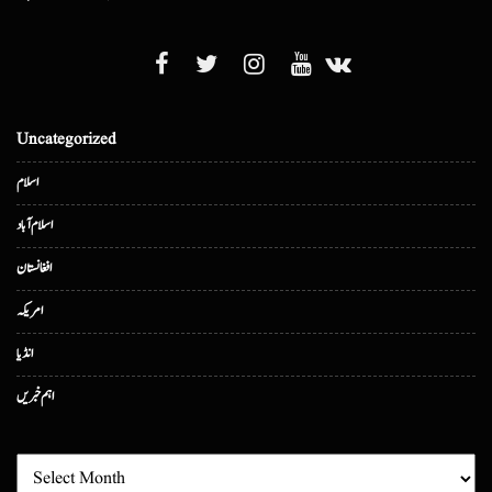
Uncategorized
اسلام
اسلام آباد
افغانستان
امریکہ
انڈیا
اہم خبریں