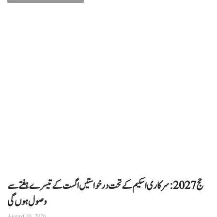
حج 2027: سرکاری اسکیم کے تحت درخواستیں اگست کے تیسرے ہفتے سے
وصول ہوں گی
August 10, 2026