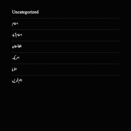
Uncategorized
اسلام
اسلام آباد
افغانستان
امریکہ
انڈیا
اہم خبریں