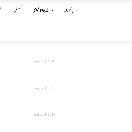
پاکستان
بین الا قوامی
کھیل
ش
August 5, 2026
August 3, 2026
August 3, 2026