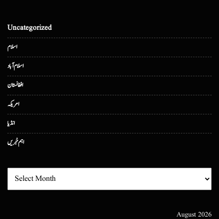
Uncategorized
اسلام
اسلام آباد
افغانستان
امریکہ
انڈیا
اہم خبریں
August 2026