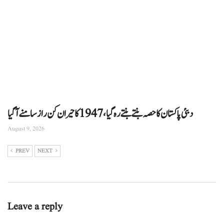
دبئی پاکستان کا حصہ بنتے بنتے رہ گیا، 1947 کا حیران کن راز سامنے آگیا
August 9, 2026
PREV
NEXT
Leave a reply