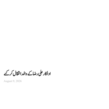
اداکار علی رضا کے والد انتقال کرگئے
August 9, 2026