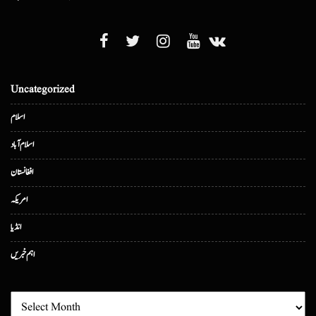
Uncategorized
اسلام
اسلام آباد
افغانستان
امریکہ
انڈیا
اہم خبریں