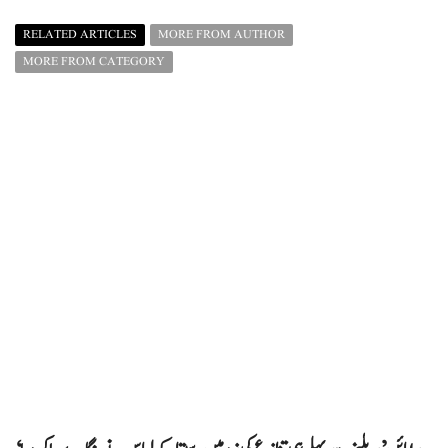
RELATED ARTICLES
MORE FROM AUTHOR
MORE FROM CATEGORY