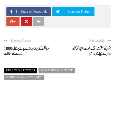
Share on Facebook
Share on Twitter
Previous Article
Next Article
مشرقِ وسطیٰ میں جنگ شدت اختیار کر گئی،
اسرائیل کے ایران پر بڑے پیمانے پر حملے، 1000
دوسرے مہینے میں داخل
سے زائد مقامات ...
RELATED ARTICLES
MORE FROM AUTHOR
MORE FROM CATEGORY