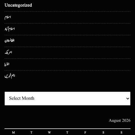
Uncategorized
اسلام
اسلام آباد
افغانستان
امریکہ
انڈیا
اہم خبریں
August 2026
M
T
W
T
F
S
S