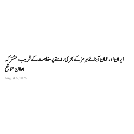
ایران اور عمان آبنائے ہرمز کے بحری راستے پر مفاہمت کے قریب، مشترکہ
اعلان متوقع
August 6, 2026