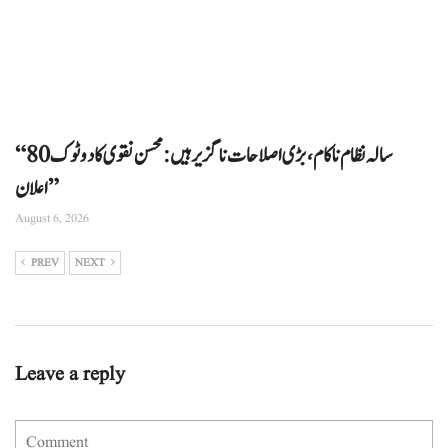
“80 سالہ نظام ناکام، بڑی اصلاحات ناگزیر ہیں: محسن نقوی کا دوٹوک
اعلان”
August 6, 2026
PREV
NEXT
Leave a reply