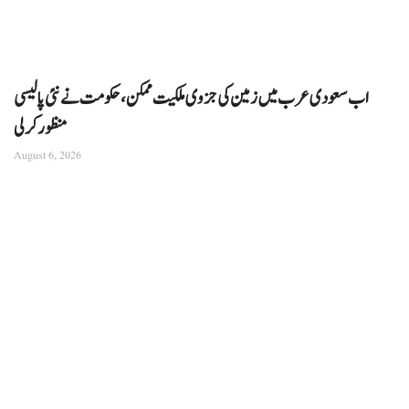
اب سعودی عرب میں زمین کی جزوی ملکیت ممکن، حکومت نے نئی پالیسی
منظور کرلی
August 6, 2026