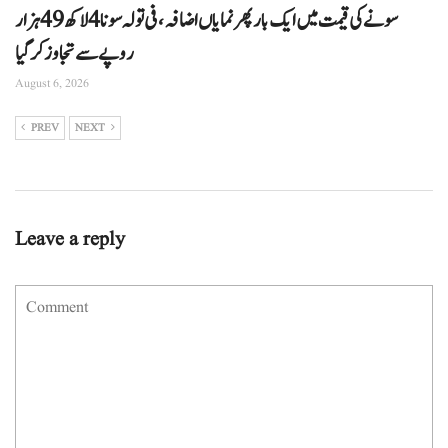
سونے کی قیمت میں ایک بار پھر نمایاں اضافہ، فی تولہ سونا 4 لاکھ 49 ہزار
روپے سے تجاوز کرگیا
August 6, 2026
PREV
NEXT
Leave a reply