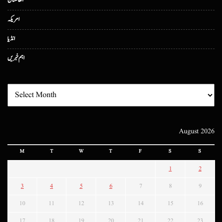
افغانستان
امریکہ
انڈیا
اہم خبریں
August 2026
M
T
W
T
F
S
S
1
2
3
4
5
6
7
8
9
10
11
12
13
14
15
16
17
18
19
20
21
22
23