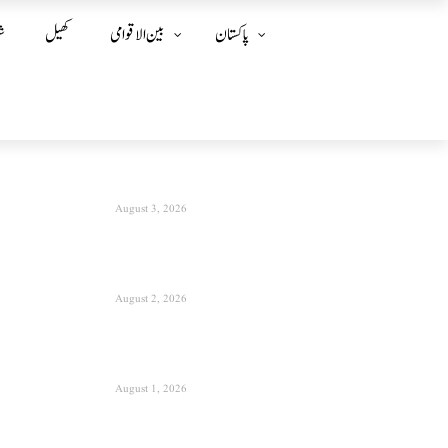
پاکستان
بین الا قوامی
کھیل
ش
August 3, 2026
August 2, 2026
August 1, 2026