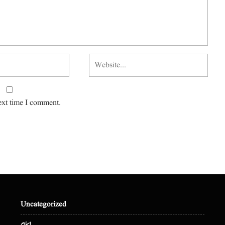
ext time I comment.
Uncategorized
اسلام