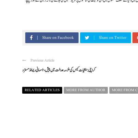
ل میں دنیا کے مختلف حصوں میں اسی نوعیت کی ساختوں پر مزید تحقیق کی جائے گی تاکہ زمین کے اندر چھپے
Share on Facebook
Share on Twitter
Previous Article
کراچی: منشیات کیس کی ملزمہ عدالت میں پیش، جسمانی ریمانڈ مسترد
RELATED ARTICLES
MORE FROM AUTHOR
MORE FROM 