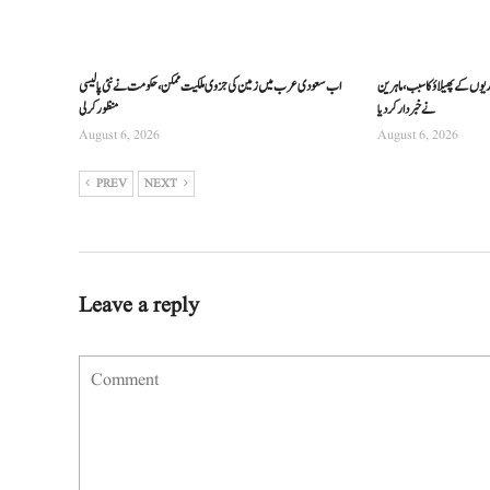
ریوں کے پھیلاؤ کا سبب، ماہرین
اب سعودی عرب میں زمین کی جزوی ملکیت ممکن، حکومت نے نئی پالیسی
نے خبردار کر دیا
منظور کرلی
August 6, 2026
August 6, 2026
PREV
NEXT
Leave a reply