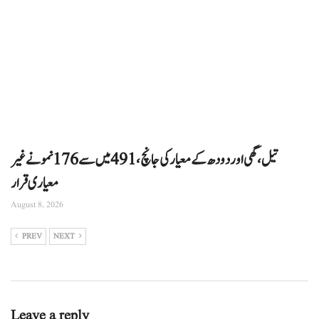
تیل، گھی اور دودھ کے معیار کی جانچ، 491 میں سے 176 نمونے غیر
معیاری قرار
August 8, 2026
PREV
NEXT
Leave a reply