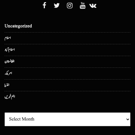
Uncategorized
اسلام
اسلام آباد
افغانستان
امریکہ
انڈیا
اہم خبریں