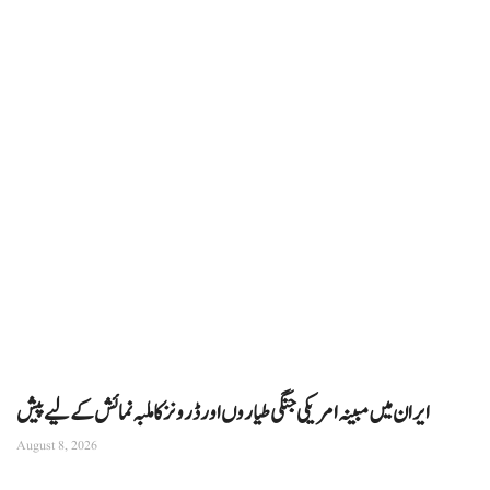
ایران میں مبینہ امریکی جنگی طیاروں اور ڈرونز کا ملبہ نمائش کے لیے پیش
August 8, 2026