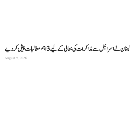
لبنان نے اسرائیل سے مذاکرات کی بحالی کے لیے 3 اہم مطالبات پیش کر دیے
August 9, 2026