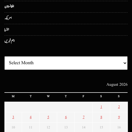
افغانستان
امریکہ
انڈیا
اہم خبریں
August 2026
M
T
W
T
F
S
S
1
2
3
4
5
6
7
8
9
10
11
12
13
14
15
16