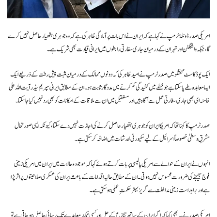
امریکی صدر ڈونلڈ ٹرمپ نے کہا ہے کہ ایران نے اس بات پر آمادگی ظاہر کی ہے کہ وہ جوہری ہتھیار حاصل نہیں کرے
گا، جبکہ واشنگٹن اور تہران کے درمیان جاری سفارتی رابطوں میں ایرانی قیادت بھی شریک ہے۔
ایک پوڈ کاسٹ گفتگو میں صدر ٹرمپ نے امید ظاہر کی کہ دونوں ممالک کے درمیان مثبت پیش رفت کے ذریعے ایک
ایسا معاہدہ طے پا سکتا ہے جو خطے میں کشیدگی کم کرنے میں مددگار ثابت ہو۔ ان کے مطابق ایرانی سپریم لیڈر آیت اللہ علی
خامنہ ای بھی جاری سفارتی عمل سے آگاہ ہیں اور مستقبل میں ان سے ملاقات کے امکانات کو بھی رد نہیں کیا جا سکتا۔
صدر ٹرمپ کا کہنا تھا کہ امریکا ایران کو جوہری ہتھیار حاصل کرنے کی اجازت نہیں دے سکتا، کیونکہ ایسی صورتحال
مشرقِ وسطیٰ خصوصاً اسرائیل کے لیے سکیورٹی خدشات میں اضافہ کر سکتی ہے۔
انہوں نے ایران کے حوالے سے امریکی پالیسی پر بات کرتے ہوئے کہا کہ موجودہ حالات میں ایران میں امریکی زمینی
فوج بھیجنے کی ضرورت محسوس نہیں ہوتی۔ ان کے مطابق حالیہ اقدامات کے باعث ایران کی عسکری صلاحیتوں پر اثر پڑا
ہے اور براہِ راست زمینی مداخلت سے گریز بہتر حکمتِ عملی ہو سکتی ہے۔
امریکی صدر نے یہ بھی کہا کہ اگر ایران کے ساتھ تنازع کے حل اور کسی ممکنہ معاہدے تک رسائی حاصل ہو جاتی ہے تو