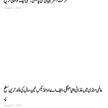
کرکٹ آسٹریلیا کی نئی پالیسی: ملکی لیگ کو پہلی ترجیح
August 7, 2026
عالمی منڈی میں غذائی اشیا مہنگی، ایف اے او انڈیکس تین سال کی بلند ترین سطح
پر
August 7, 2026