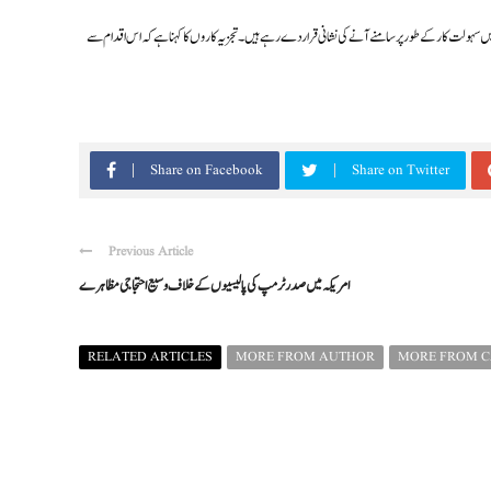
یں سہولت کار کے طور پر سامنے آنے کی نشانی قرار دے رہے ہیں۔ تجزیہ کاروں کا کہنا ہے کہ اس اقدام سے
Share on Facebook
Share on Twitter
Previous Article
امریکہ میں صدر ٹرمپ کی پالیسیوں کے خلاف وسیع احتجاجی مظاہرے
RELATED ARTICLES
MORE FROM AUTHOR
MORE FROM 