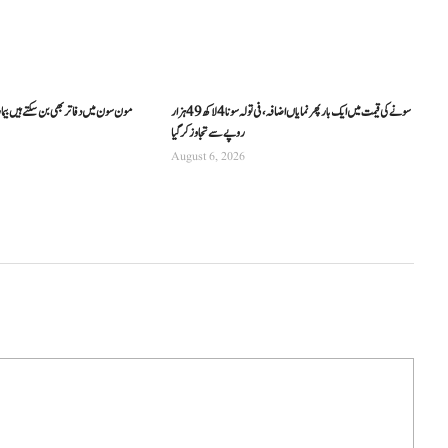
سونے کی قیمت میں ایک بار پھر نمایاں اضافہ، فی تولہ سونا 4 لاکھ 49 ہزار
مون سون میں دفاتر بھی بن سکتے ہیں بیما
روپے سے تجاوز کرگیا
August 6, 2026