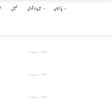
پاکستان
بین الا قوامی
کھیل
ش
August 3, 2026
August 2, 2026
August 1, 2026