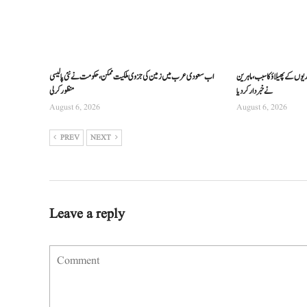
ریوں کے پھیلاؤ کا سبب، ماہرین
اب سعودی عرب میں زمین کی جزوی ملکیت ممکن، حکومت نے نئی پالیسی
نے خبردار کر دیا
منظور کرلی
August 6, 2026
August 6, 2026
PREV
NEXT
Leave a reply