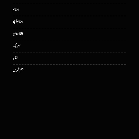
اسلام
اسلام آباد
افغانستان
امریکہ
انڈیا
اہم خبریں