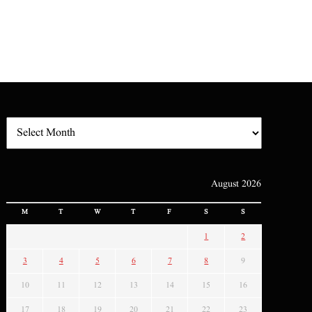
August 2026
M
T
W
T
F
S
S
1
2
3
4
5
6
7
8
9
10
11
12
13
14
15
16
17
18
19
20
21
22
23