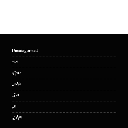
Uncategorized
اسلام
اسلام آباد
افغانستان
امریکہ
انڈیا
اہم خبریں