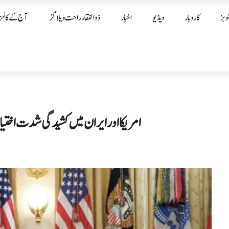
وبز
کاروبار
ویڈیو
اخبار
ذوالفقار راحت ویلاگز
آج کے کالمز
امریکا اور ایران میں کشیدگی شدت اختیا