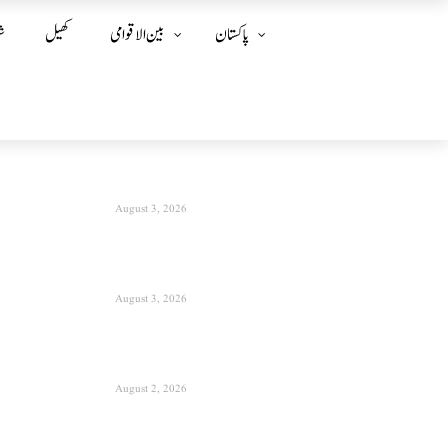
پاکستان
بین الا قوامی
کھیل
ش
August 3, 2026
August 3, 2026
August 2, 2026