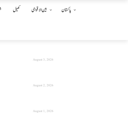
پاکستان
بین الا قوامی
کھیل
ش
August 3, 2026
August 2, 2026
August 1, 2026