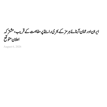
ایران اور عمان آبنائے ہرمز کے بحری راستے پر مفاہمت کے قریب، مشترکہ
اعلان متوقع
August 6, 2026