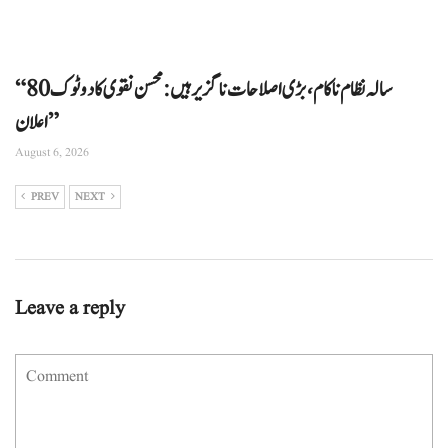
“80 سالہ نظام ناکام، بڑی اصلاحات ناگزیر ہیں: محسن نقوی کا دوٹوک
اعلان”
August 6, 2026
PREV
NEXT
Leave a reply