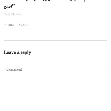
اعلان”
August 6, 2026
PREV
NEXT
Leave a reply