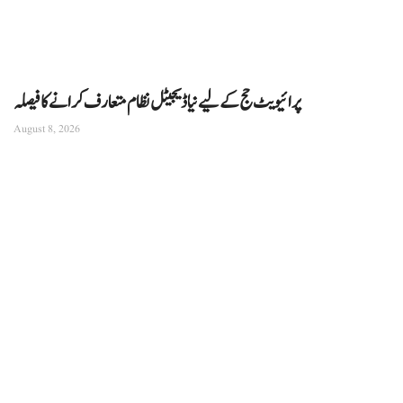
پرائیویٹ حج کے لیے نیا ڈیجیٹل نظام متعارف کرانے کا فیصلہ
August 8, 2026