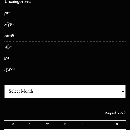
Uncategorized
اسلام
اسلام آباد
افغانستان
امریکہ
انڈیا
اہم خبریں
August 2026
M
T
W
T
F
S
S