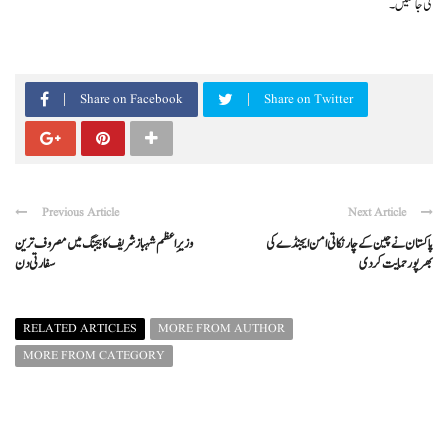
کی جا سکیں۔
Share on Facebook
Share on Twitter
Previous Article
Next Article
وزیرِاعظم شہباز شریف کا بیجنگ میں مصروف ترین
پاکستان نے چین کے چار نکاتی امن ایجنڈے کی
سفارتی دن
بھرپور حمایت کردی
RELATED ARTICLES
MORE FROM AUTHOR
MORE FROM CATEGORY