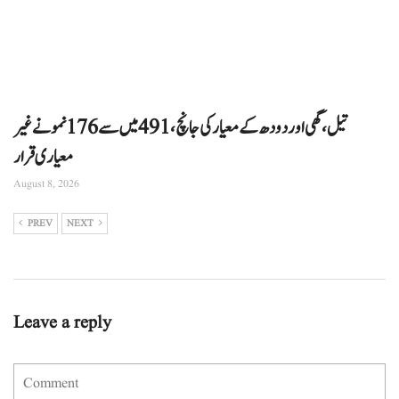
تیل، گھی اور دودھ کے معیار کی جانچ، 491 میں سے 176 نمونے غیر
معیاری قرار
August 8, 2026
PREV
NEXT
Leave a reply