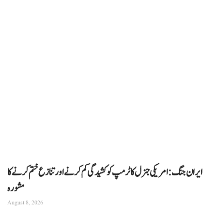
ایران جنگ: امریکی جنرل کا ٹرمپ کو کشیدگی کم کرنے اور تنازع ختم کرنے کا
مشورہ
August 8, 2026