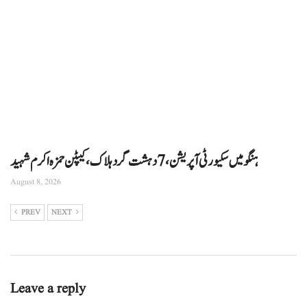
ہنگو میں سکیورٹی آپریشن، 7 دہشت گرد ہلاک، کیپٹن حمزہ اکرم شہید
August 8, 2026
PREV
NEXT
Leave a reply