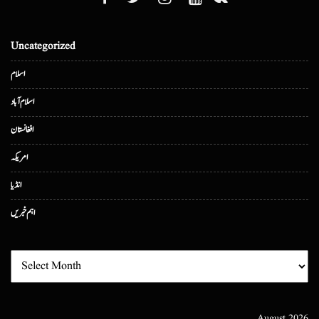
Uncategorized
اسلام
اسلام آباد
افغانستان
امریکہ
انڈیا
اہم خبریں
August 2026