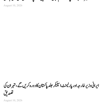
August 10, 2026
ایرانی وزیر خارجہ اور پارلیمنٹ اسپیکر جلد پاکستان کا دورہ کریں گے، تہران کی
تصدیق
August 10, 2026