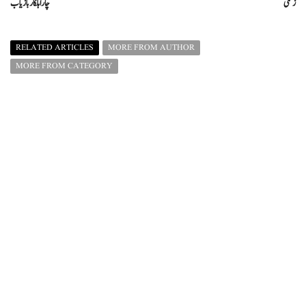
زخمی
چار اہلکار بازیاب
RELATED ARTICLES
MORE FROM AUTHOR
MORE FROM CATEGORY