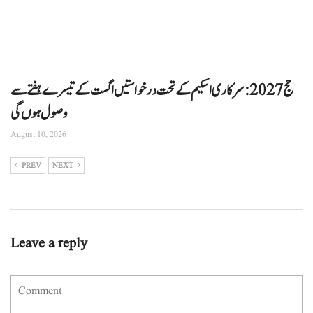
حج 2027: سرکاری اسکیم کے تحت درخواستیں اگست کے تیسرے ہفتے سے
وصول ہوں گی
August 10, 2026
PREV
NEXT
Leave a reply