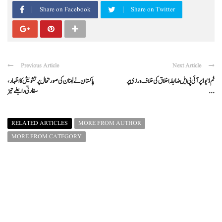
Share on Facebook
Share on Twitter
Previous Article
Next Article
ٹم ڈیوڈ پر آئی پی ایل ضابطہ اخلاق کی خلاف ورزی پر
پاکستان نے لبنان کی صورتحال پر تشویش کا اظہار،
...
سفارتی رابطے تیز
RELATED ARTICLES
MORE FROM AUTHOR
MORE FROM CATEGORY