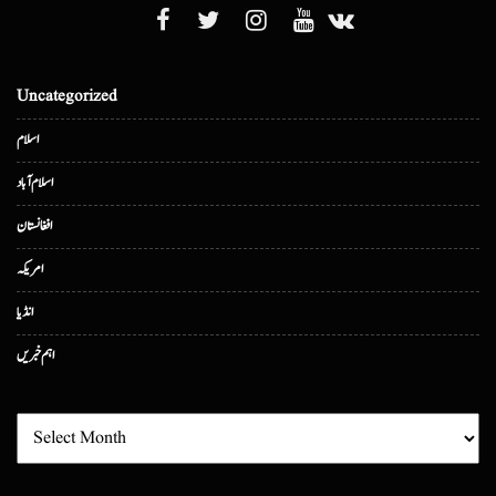
Uncategorized
اسلام
اسلام آباد
افغانستان
امریکہ
انڈیا
اہم خبریں