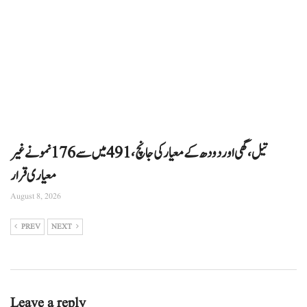
تیل، گھی اور دودھ کے معیار کی جانچ، 491 میں سے 176 نمونے غیر
معیاری قرار
August 8, 2026
PREV
NEXT
Leave a reply