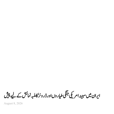
ایران میں مبینہ امریکی جنگی طیاروں اور ڈرونز کا ملبہ نمائش کے لیے پیش
August 8, 2026