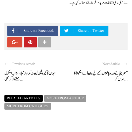
نے سیکیورٹی انتظامات مزید مؤثر بنانے کا مطالبہ کیا ہے۔
Share on Facebook
Share on Twitter
Previous Article
Next Article
آسٹریلیا نے دورہ پاکستان کے لیے ون ڈے اسکواڈ کا
ایران کا کیرولین لیویٹ کو مبارکباد، مناب اسکول
اعلان کر ...
حملے کا ذکر بھی ...
RELATED ARTICLES
MORE FROM AUTHOR
MORE FROM CATEGORY