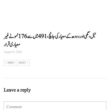
تیل، گھی اور دودھ کے معیار کی جانچ، 491 میں سے 176 نمونے غیر
معیاری قرار
August 8, 2026
PREV
NEXT
Leave a reply