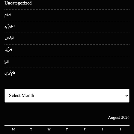
Uncategorized
اسلام
اسلام آباد
افغانستان
امریکہ
انڈیا
اہم خبریں
August 2026
M
T
W
T
F
S
S