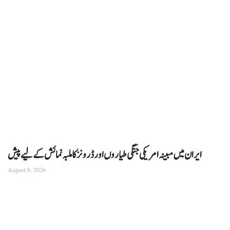
ایران میں مبینہ امریکی جنگی طیاروں اور ڈرونز کا ملبہ نمائش کے لیے پیش
August 8, 2026