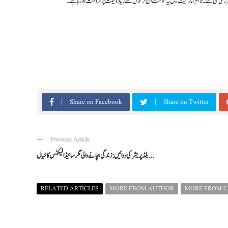
Share on Facebook
Share on Twitter
Previous Article
بلڈ پریشر کی دوائیں: زندگی بچانے والی مگر سائیڈ افیکٹس کا خیال ...
RELATED ARTICLES
MORE FROM AUTHOR
MORE FROM 