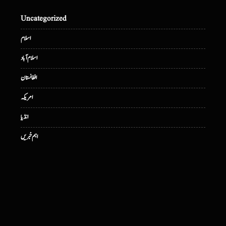
Uncategorized
اسلام
اسلام آباد
افغانستان
امریکہ
انڈیا
اہم خبریں