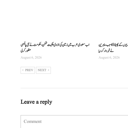
ریوں کے پھیلاؤ کا سبب، ماہرین
اب سعودی عرب میں زمین کی جزوی ملکیت ممکن، حکومت نے نئی پالیسی
نے خبردار کر دیا
منظور کرلی
August 6, 2026
August 6, 2026
PREV
NEXT
Leave a reply