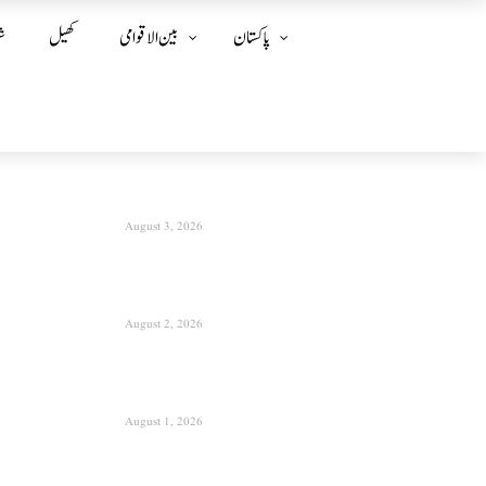
پاکستان
بین الا قوامی
کھیل
ش
August 3, 2026
August 2, 2026
August 1, 2026